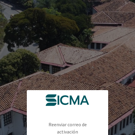
Reenviar correo de
activación